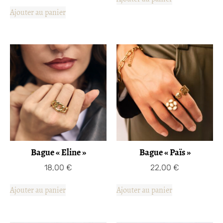
Ajouter au panier
Bague « Eline »
Bague « Païs »
18,00
€
22,00
€
Ajouter au panier
Ajouter au panier