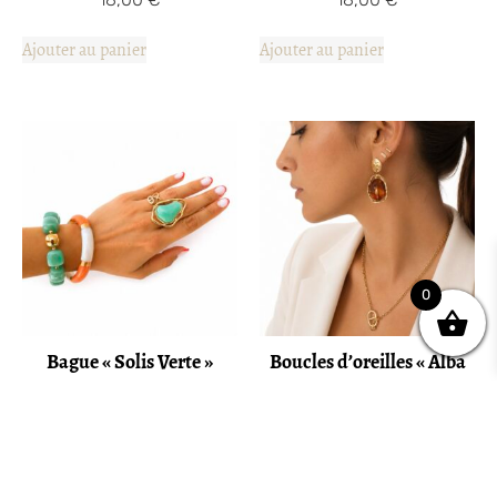
Ajouter au panier
Ajouter au panier
0
Bague « Solis Verte »
Boucles d’oreilles « Alba
Marron »
18,00
€
24,00
€
Ajouter au panier
Ajouter au panier