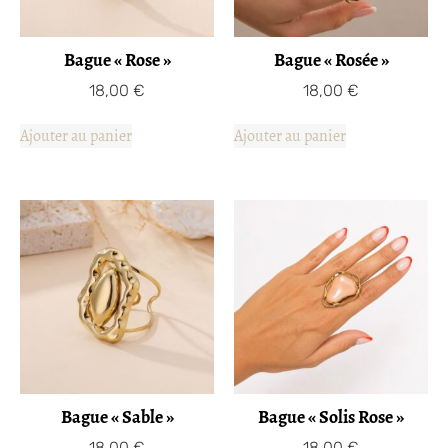
Bague « Rose »
Bague « Rosée »
18,00
€
18,00
€
Ajouter au panier
Ajouter au panier
Bague « Sable »
Bague « Solis Rose »
18,00
€
18,00
€