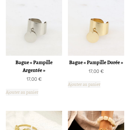
Bague « Pampille
Bague « Pampille Dorée »
Argentée »
17,00
€
17,00
€
Ajouter au panier
Ajouter au panier