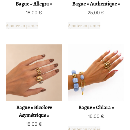
Bague « Allegra »
Bague « Authentique »
18,00
€
25,00
€
Ajouter au panier
Ajouter au panier
Bague « Bicolore
Bague « Chiara »
Asymétrique »
18,00
€
18,00
€
Ajouter au panier