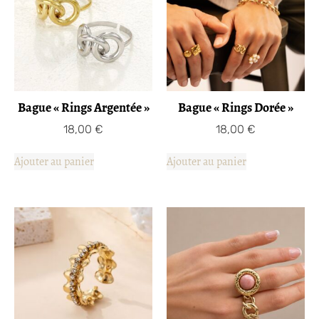
Bague « Rings Argentée »
Bague « Rings Dorée »
18,00
€
18,00
€
Ajouter au panier
Ajouter au panier