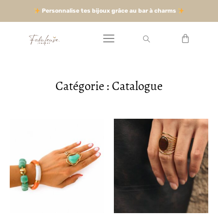
Personnalise tes bijoux grâce au bar à charms
Catégorie : Catalogue