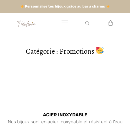
Personnalise tes bijoux grâce au bar à charms
Catégorie : Promotions
ACIER INOXYDABLE
Nos bijoux sont en acier inoxydable et résistent à l'eau