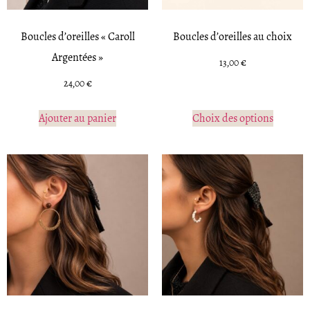
Boucles d’oreilles « Caroll
Boucles d’oreilles au choix
Argentées »
13,00
€
24,00
€
Ajouter au panier
Choix des options