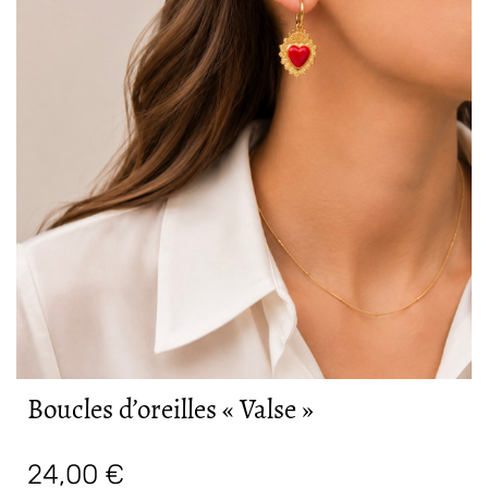
Boucles d’oreilles « Valse »
24,00
€