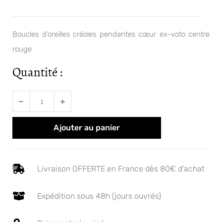
Boucles d’oreilles créoles pendantes cœur ex-voto centre
rouge
Quantité :
En stock
Ajouter au panier
Livraison OFFERTE en France dès 80€ d'achat
Expédition sous 48h (jours ouvrés)