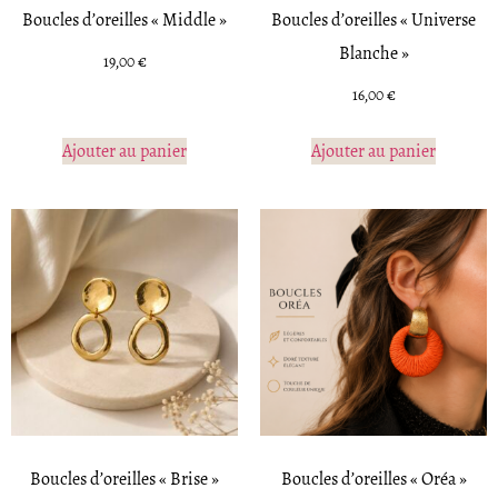
Boucles d’oreilles « Middle »
Boucles d’oreilles « Universe
Blanche »
19,00
€
16,00
€
Ajouter au panier
Ajouter au panier
Boucles d’oreilles « Brise »
Boucles d’oreilles « Oréa »